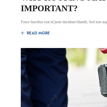
IMPORTANT?
Fusce faucibus erat id justo tincidunt blandit. Sed non a
READ MORE