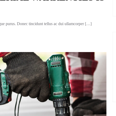
ugue purus. Donec tincidunt tellus ac dui ullamcorper […]