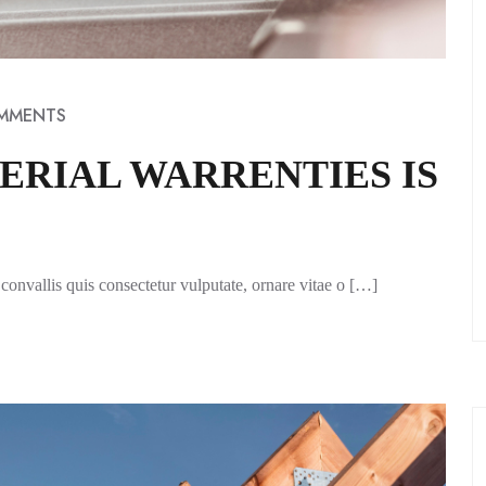
MMENTS
RIAL WARRENTIES IS
convallis quis consectetur vulputate, ornare vitae o […]