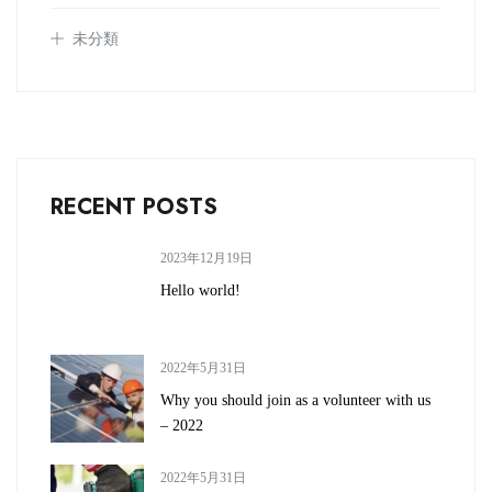
未分類
RECENT POSTS
2023年12月19日
Hello world!
2022年5月31日
Why you should join as a volunteer with us
– 2022
2022年5月31日