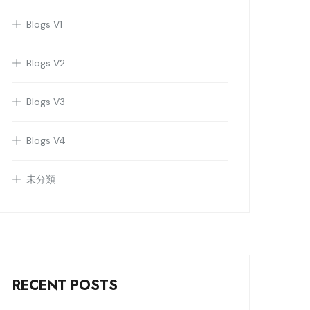
Blogs V1
Blogs V2
Blogs V3
Blogs V4
未分類
RECENT POSTS