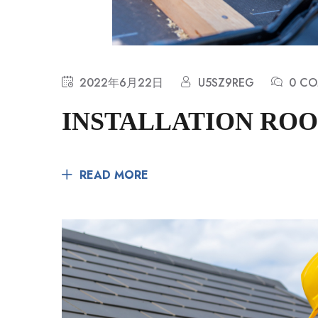
2022年6月22日
U5SZ9REG
0 C
INSTALLATION ROO
READ MORE