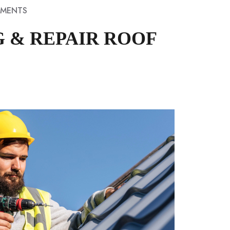
MENTS
G & REPAIR ROOF