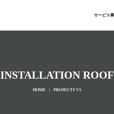
サービス
INSTALLATION ROOF
HOME
PROJECTS V5