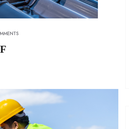
OMMENTS
F