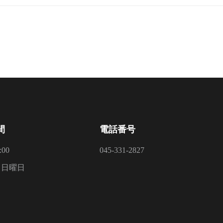
間
電話番号
:00
045-331-2827
：日曜日