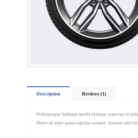
Description
Reviews (1)
Pellentesque habitant morbi tristique senectus et net
libero sit amet quam egestas semper. Aenean ultricies