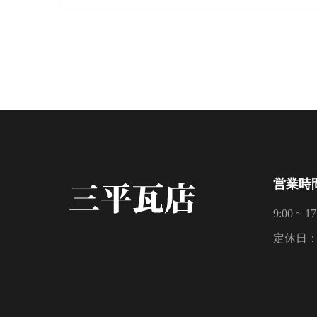
営業時
9:00 ~ 17
定休日