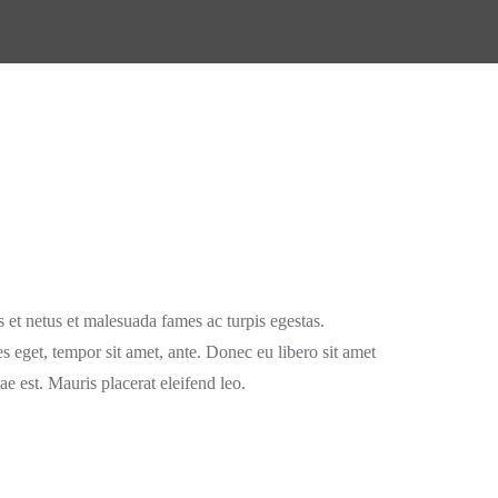
s et netus et malesuada fames ac turpis egestas.
es eget, tempor sit amet, ante. Donec eu libero sit amet
e est. Mauris placerat eleifend leo.