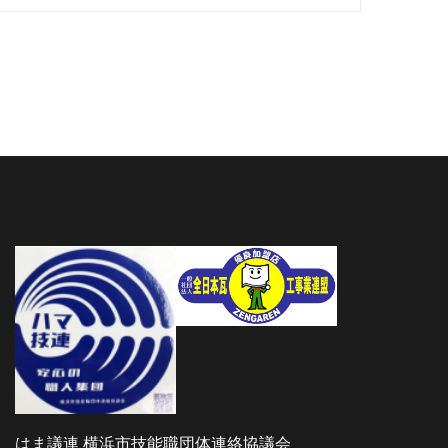
はま議連 横浜市技能職団体連絡協議会