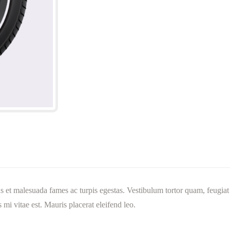
us et malesuada fames ac turpis egestas. Vestibulum tortor quam, feugiat 
 mi vitae est. Mauris placerat eleifend leo.