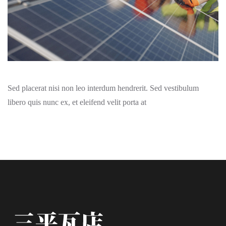
Sed placerat nisi non leo interdum hendrerit. Sed vestibulum
libero quis nunc ex, et eleifend velit porta at