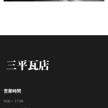
営業時間
9:00 ~ 17:00