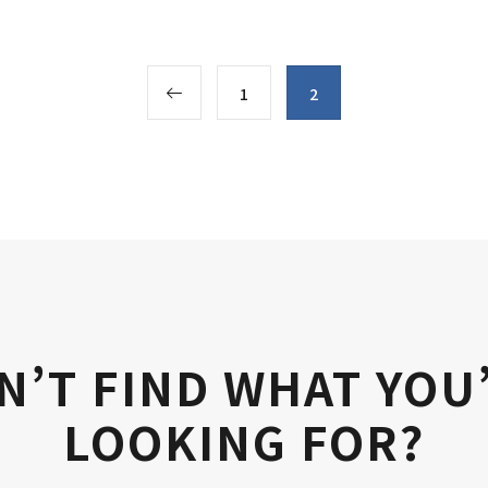
1
2
N’T FIND WHAT YOU
LOOKING FOR?