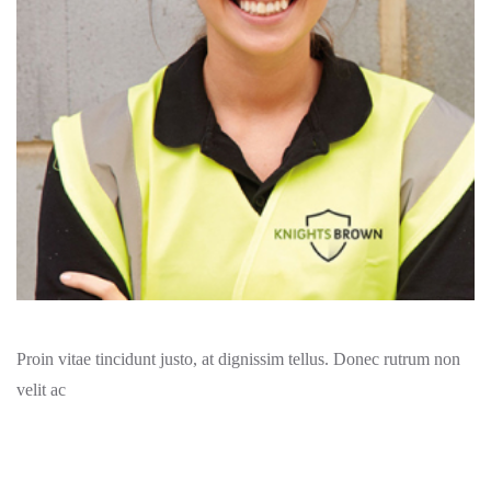
Proin vitae tincidunt justo, at dignissim tellus. Donec rutrum non
velit ac