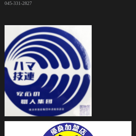
045-331-2827