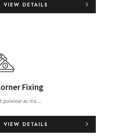
VIEW DETAILS
orner Fixing
t pulvinar ac ma ...
VIEW DETAILS