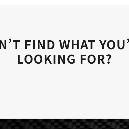
N’T FIND WHAT YOU
LOOKING FOR?