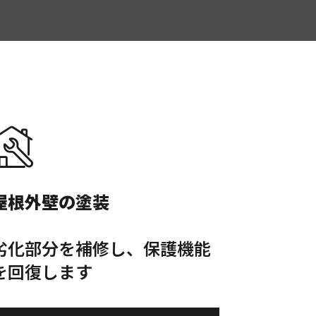
屋根外壁の塗装
劣化部分を補修し、保護機能
を回復します