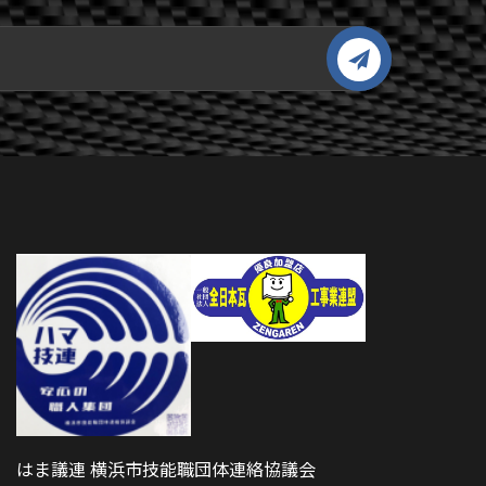
はま議連 横浜市技能職団体連絡協議会