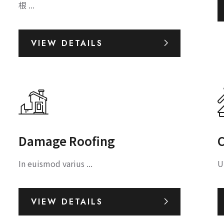
根 ...
VIEW DETAILS
Damage Roofing
C
In euismod varius ...
U
VIEW DETAILS