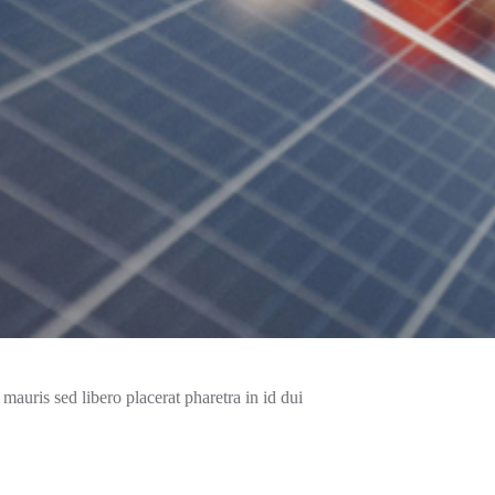
n mauris sed libero placerat pharetra in id dui