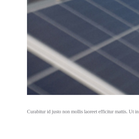
Curabitur id justo non mollis laoreet efficitur mattis. Ut i