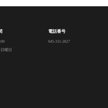
間
電話番号
:00
045-331-2827
：日曜日