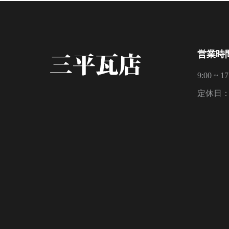
営業時
9:00 ~ 17
定休日