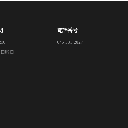
間
電話番号
:00
045-331-2827
：日曜日