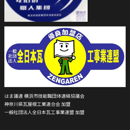
はま議連 横浜市技能職団体連絡協議会
神奈川県瓦屋根工業連合会 加盟
一般社団法人全日本瓦工事業連盟 加盟