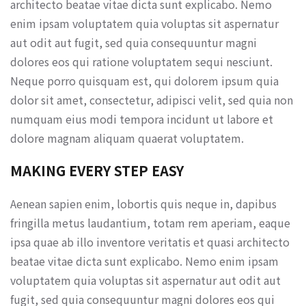
architecto beatae vitae dicta sunt explicabo. Nemo
enim ipsam voluptatem quia voluptas sit aspernatur
aut odit aut fugit, sed quia consequuntur magni
dolores eos qui ratione voluptatem sequi nesciunt.
Neque porro quisquam est, qui dolorem ipsum quia
dolor sit amet, consectetur, adipisci velit, sed quia non
numquam eius modi tempora incidunt ut labore et
dolore magnam aliquam quaerat voluptatem.
MAKING EVERY STEP EASY
Aenean sapien enim, lobortis quis neque in, dapibus
fringilla metus laudantium, totam rem aperiam, eaque
ipsa quae ab illo inventore veritatis et quasi architecto
beatae vitae dicta sunt explicabo. Nemo enim ipsam
voluptatem quia voluptas sit aspernatur aut odit aut
fugit, sed quia consequuntur magni dolores eos qui