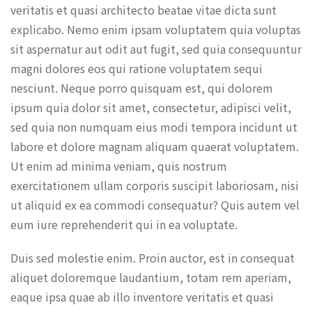
veritatis et quasi architecto beatae vitae dicta sunt
explicabo. Nemo enim ipsam voluptatem quia voluptas
sit aspernatur aut odit aut fugit, sed quia consequuntur
magni dolores eos qui ratione voluptatem sequi
nesciunt. Neque porro quisquam est, qui dolorem
ipsum quia dolor sit amet, consectetur, adipisci velit,
sed quia non numquam eius modi tempora incidunt ut
labore et dolore magnam aliquam quaerat voluptatem.
Ut enim ad minima veniam, quis nostrum
exercitationem ullam corporis suscipit laboriosam, nisi
ut aliquid ex ea commodi consequatur? Quis autem vel
eum iure reprehenderit qui in ea voluptate.
Duis sed molestie enim. Proin auctor, est in consequat
aliquet doloremque laudantium, totam rem aperiam,
eaque ipsa quae ab illo inventore veritatis et quasi