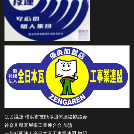
はま議連 横浜市技能職団体連絡協議会
神奈川県瓦屋根工業連合会 加盟
一般社団法人全日本瓦工事業連盟 加盟