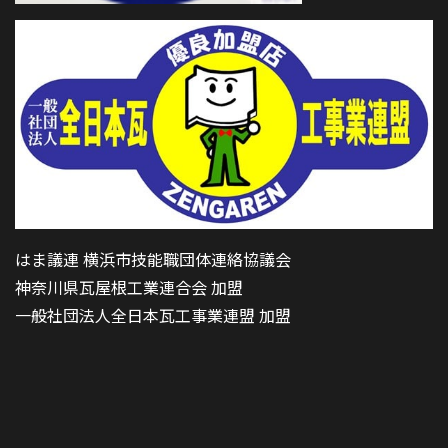
はま議連 横浜市技能職団体連絡協議会
神奈川県瓦屋根工業連合会 加盟
一般社団法人全日本瓦工事業連盟 加盟