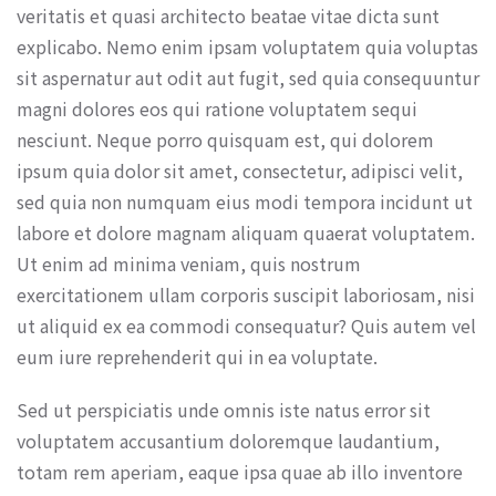
veritatis et quasi architecto beatae vitae dicta sunt
explicabo. Nemo enim ipsam voluptatem quia voluptas
sit aspernatur aut odit aut fugit, sed quia consequuntur
magni dolores eos qui ratione voluptatem sequi
nesciunt. Neque porro quisquam est, qui dolorem
ipsum quia dolor sit amet, consectetur, adipisci velit,
sed quia non numquam eius modi tempora incidunt ut
labore et dolore magnam aliquam quaerat voluptatem.
Ut enim ad minima veniam, quis nostrum
exercitationem ullam corporis suscipit laboriosam, nisi
ut aliquid ex ea commodi consequatur? Quis autem vel
eum iure reprehenderit qui in ea voluptate.
Sed ut perspiciatis unde omnis iste natus error sit
voluptatem accusantium doloremque laudantium,
totam rem aperiam, eaque ipsa quae ab illo inventore